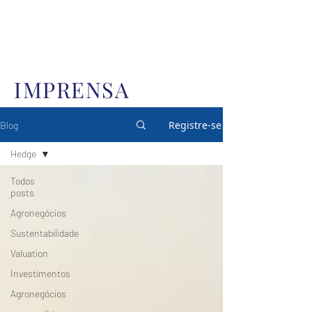
IMPRENSA
Registre-se
Blog
Hedge
Todos
posts
Agronegócios
Sustentabilidade
Valuation
Investimentos
Agronegócios