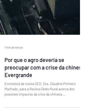
1 min de leitura
Por que o agro deveria se
preocupar com a crise da chinesa
Evergrande
Entrevista da nossa CEO, Dra. Claudine Pinheiro
Machado, para a Revista Globo Rural acerca dos
possíveis impactos da crise da chinesa...