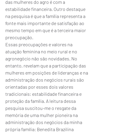
das mulheres do agro é com a 
estabilidade financeira. Outro destaque 
na pesquisa é que a família representa a 
fonte mais importante de satisfação ao 
mesmo tempo em que é a terceira maior 
preocupação.
Essas preocupações e valores na 
atuação feminina no meio rural e no 
agronegócio não são novidades. No 
entanto, revelam que a participação das 
mulheres em posições de lideranças e na 
administração dos negócios rurais são 
orientadas por esses dois valores 
tradicionais: estabilidade financeira e 
proteção da família. A leitura dessa 
pesquisa suscitou-me o resgate da 
memória de uma mulher pioneira na 
administração dos negócios da minha 
própria família: Benedita Brazilina 