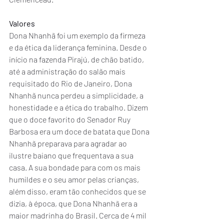
Valores
Dona Nhanhã foi um exemplo da firmeza 
e da ética da liderança feminina. Desde o 
início na fazenda Pirajú, de chão batido, 
até a administração do salão mais 
requisitado do Rio de Janeiro, Dona 
Nhanhã nunca perdeu a simplicidade, a 
honestidade e a ética do trabalho. Dizem 
que o doce favorito do Senador Ruy 
Barbosa era um doce de batata que Dona 
Nhanhã preparava para agradar ao 
ilustre baiano que frequentava a sua 
casa. A sua bondade para com os mais 
humildes e o seu amor pelas crianças, 
além disso, eram tão conhecidos que se 
dizia, à época, que Dona Nhanhã era a 
maior madrinha do Brasil. Cerca de 4 mil 