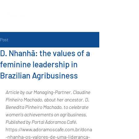
Post
D. Nhanhã: the values of a
feminine leadership in
Brazilian Agribusiness
Article by our Managing-Partner, Claudine 
Pinheiro Machado, about her ancestor, D. 
Benedita Pinheiro Machado, to celebrate 
women's achievements on agribusiness. 
Published by Portal Adoramos Café.
https://www.adoramoscafe.com.br/dona
-nhanha-os-valores-de-uma-lideranca-