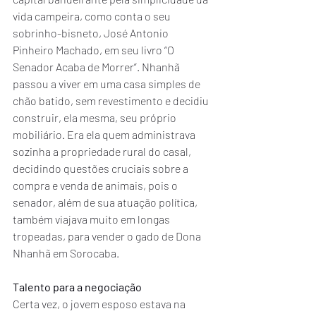
vida campeira, como conta o seu 
sobrinho-bisneto, José Antonio 
Pinheiro Machado, em seu livro “O 
Senador Acaba de Morrer”. Nhanhã 
passou a viver em uma casa simples de 
chão batido, sem revestimento e decidiu 
construir, ela mesma, seu próprio 
mobiliário. Era ela quem administrava 
sozinha a propriedade rural do casal, 
decidindo questões cruciais sobre a 
compra e venda de animais, pois o 
senador, além de sua atuação política, 
também viajava muito em longas 
tropeadas, para vender o gado de Dona 
Nhanhã em Sorocaba.
Talento para a negociação
Certa vez, o jovem esposo estava na 