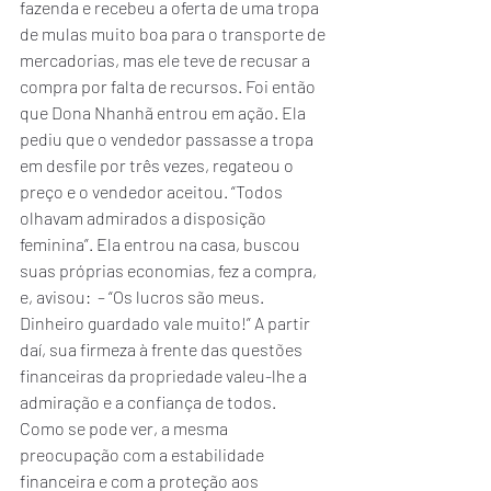
fazenda e recebeu a oferta de uma tropa 
de mulas muito boa para o transporte de 
mercadorias, mas ele teve de recusar a 
compra por falta de recursos. Foi então 
que Dona Nhanhã entrou em ação. Ela 
pediu que o vendedor passasse a tropa 
em desfile por três vezes, regateou o 
preço e o vendedor aceitou. “Todos 
olhavam admirados a disposição 
feminina”. Ela entrou na casa, buscou 
suas próprias economias, fez a compra, 
e, avisou:  – “Os lucros são meus. 
Dinheiro guardado vale muito!” A partir 
daí, sua firmeza à frente das questões 
financeiras da propriedade valeu-lhe a 
admiração e a confiança de todos.
Como se pode ver, a mesma 
preocupação com a estabilidade 
financeira e com a proteção aos 