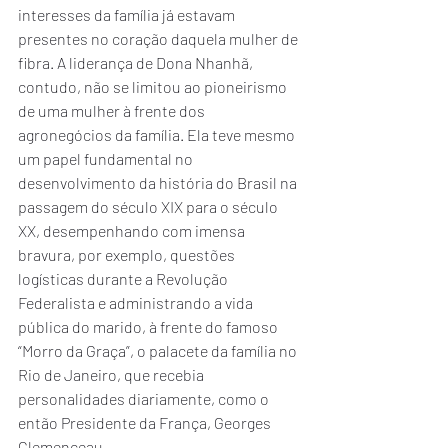
interesses da família já estavam 
presentes no coração daquela mulher de 
fibra. A liderança de Dona Nhanhã, 
contudo, não se limitou ao pioneirismo 
de uma mulher à frente dos 
agronegócios da família. Ela teve mesmo 
um papel fundamental no 
desenvolvimento da história do Brasil na 
passagem do século XIX para o século 
XX, desempenhando com imensa 
bravura, por exemplo, questões 
logísticas durante a Revolução 
Federalista e administrando a vida 
pública do marido, à frente do famoso 
“Morro da Graça”, o palacete da família no 
Rio de Janeiro, que recebia 
personalidades diariamente, como o 
então Presidente da França, Georges 
Clemenceau.