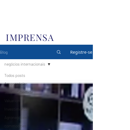
IMPRENSA
Registre-se
Blog
negócios internacionais
Todos posts
Agronegócios
Sustentabilidade
Valuation
Investimentos
Agronegócios
commodities