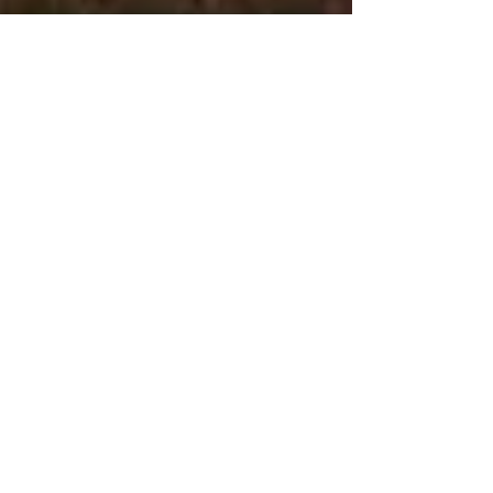
1 min de leitura
Possível calote da chinesa