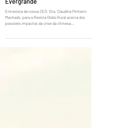
Por que o agro deveria se
preocupar com a crise da chinesa
Evergrande
Entrevista da nossa CEO, Dra. Claudine Pinheiro
Machado, para a Revista Globo Rural acerca dos
possíveis impactos da crise da chinesa...